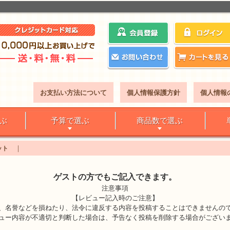
お支払い方法について
個人情報保護方針
個人情報
ぶ
予算で選ぶ
商品数で選ぶ
ット
ゲストの方でもご記入できます。
注意事項
【レビュー記入時のご注意】
、名誉などを損ねたり、法令に違反する内容を投稿することはできませんの
ュー内容が不適切と判断した場合は、予告なく投稿を削除する場合がござい