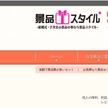
ホーム
目玉商品で選
低額で景品数が多いセット
お見積もり景品セ
他人の権利、利益
レビ