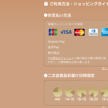
・各種クレジットカード決済
・Amazon Pay
・楽天Pay
・銀行振込
※
お問合せフォーム
より銀行振込で購入希望の旨
下さい。口座情報をお送り致します。
詳し
詳し