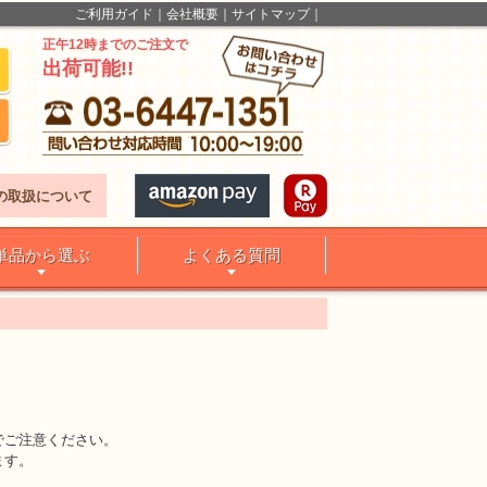
ご利用ガイド
会社概要
サイトマップ
正午12時までのご注文で
出荷可能!!
の取扱について
単品から選ぶ
よくある質問
でご注意ください。
ます。