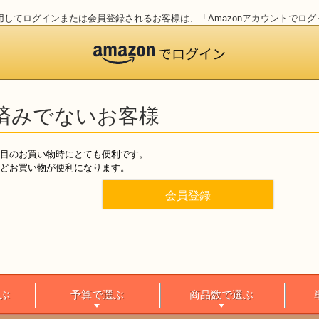
情報を利用してログインまたは会員登録されるお客様は、「Amazonアカウントで
済みでないお客様
目のお買い物時にとても便利です。
どお買い物が便利になります。
会員登録
ぶ
予算で選ぶ
商品数で選ぶ