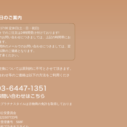
0～17:00 定休日(土・日・祝日)
トでのご注文は24時間受け付けております!
のお問い合わせにつきましては、上記の時間帯にお
ます。
間外のメールでのお問い合わせにつきましては、翌
以降のご連絡となります。
了承ください。
・交換については原則的に不可とさせて頂きます。
い合わせ等のご連絡は以下の方法をご利用くださ
社プラチナスタイルは古物商の免許を取得しておりま
都公安委員会
21507723号
受理番号 568F
会社プラチナスタイル