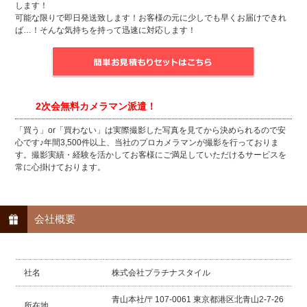
します！
可能な限りで即日発送致します！お客様の元に少しでも早くお届けできれ
ば…！そんな気持ちを持って迅速に対応します！
2次会無料カメラマン派遣！
「買う」or「買わない」は実際撮影した写真を見てから決められるので安
心です♪年間3,500件以上、当社のプロカメラマンが撮影を行っておりま
す。撮影実績・経験を活かしてお客様にご満足していただけるサービスを
常に心掛けております。
会社概要
社名
株式会社プラチナスタイル
青山本社/〒107-0061 東京都港区北青山2-7-26
所在地