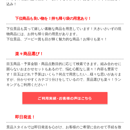
込み！
下位商品も良い物を！持ち帰り袋の用意あり！
下位景品も貰って嬉しい素敵な商品を用意しています！大きいさいずの現
物商品には、お持ち帰り袋の用意があります。
下位景品、ブービー賞も目が輝く魅力的な商品！お帰りも楽々！
楽々商品選び！
目玉商品・予算金額・商品点数目的に応じて検索できます。組み合わせに
困らないおまかせセットもあるので、悩む心配なし楽々！内容も豊富で
す！目玉はどれ？予算はいくら？何点で用意したい…様々な思いがありま
すが、分かりやすくカテゴリ分けをしているので、景品選びも楽々！ラン
キングもご利用ください！
即日発送！
景品スタイルでは即日発送を心がけ、お客様のご希望に合わせて手続を致