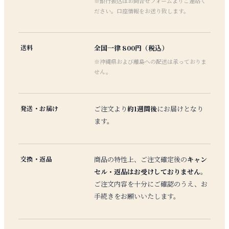
※銀行振込はお問合せフォームよりご連絡く
ださい。口座情報をお送り致します。
送料
全国一律 800円（税込）
※沖縄県および離島への配送は承っておりま
せん。
発送・お届け
ご注文より
約1週間後
にお届けとなり
ます。
交換・返品
商品の特性上、ご注文確定後の
キャン
セル・返品はお受けしておりません
。
ご注文内容を十分にご確認のうえ、お
手続きをお願いいたします。