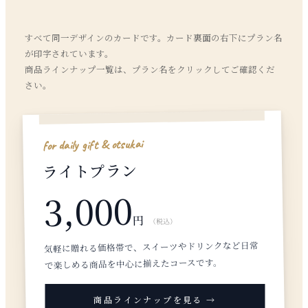
すべて同一デザインのカードです。カード裏面の右下にプラン名
が印字されています。
商品ラインナップ一覧は、プラン名をクリックしてご確認くだ
さい。
for daily gift & otsukai
ライトプラン
3,000
円
（税込）
気軽に贈れる価格帯で、スイーツやドリンクなど日常
で楽しめる商品を中心に揃えたコースです。
商品ラインナップを見る →