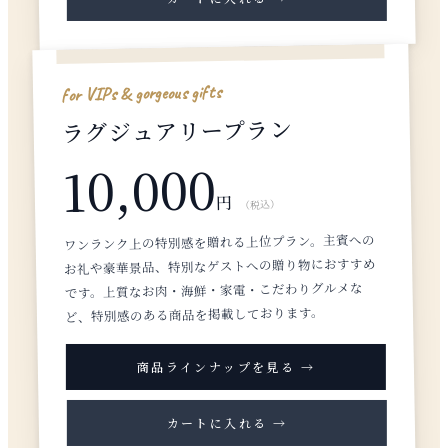
for VIPs & gorgeous gifts
ラグジュアリープラン
10,000
円
（税込）
ワンランク上の特別感を贈れる上位プラン。主賓への
お礼や豪華景品、特別なゲストへの贈り物におすすめ
です。上質なお肉・海鮮・家電・こだわりグルメな
ど、特別感のある商品を掲載しております。
商品ラインナップを見る →
カートに入れる →