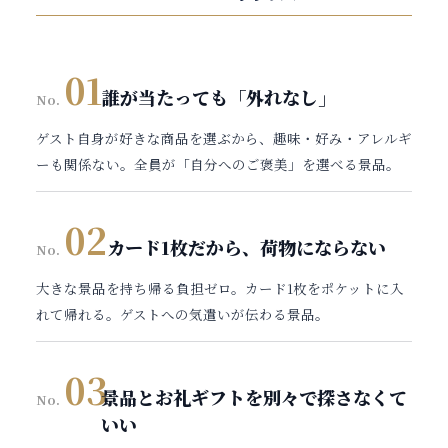
01
誰が当たっても
「外れなし」
No.
ゲスト自身が好きな商品を選ぶから、趣味・好み・アレルギ
ーも関係ない。全員が「自分へのご褒美」を選べる景品。
02
カード1枚だから、
荷物にならない
No.
大きな景品を持ち帰る負担ゼロ。カード1枚をポケットに入
れて帰れる。ゲストへの気遣いが伝わる景品。
03
景品とお礼ギフトを
別々で探さなくて
No.
いい