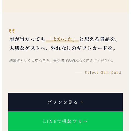
誰が当たっても
「よかった」
と思える景品を。
大切なゲストへ、外れなしのギフトカードを。
結婚式という大切な日を、景品選びの悩みなく迎えてください。
Select Gift Card
プランを見る
→
LINEで相談する
→