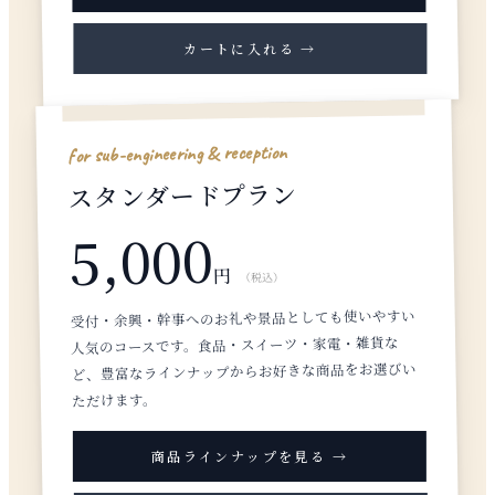
カートに入れる →
for sub-engineering & reception
スタンダードプラン
5,000
円
（税込）
受付・余興・幹事へのお礼や景品としても使いやすい
人気のコースです。食品・スイーツ・家電・雑貨な
ど、豊富なラインナップからお好きな商品をお選びい
ただけます。
商品ラインナップを見る →