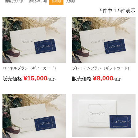
価格が安い順
価格が高い順
新着順
人気順
5
件中
1
-
5
件表示
ロイヤルプラン（ギフトカード）
プレミアムプラン（ギフトカード）
¥
15,000
¥
8,000
販売価格
販売価格
税込
税込