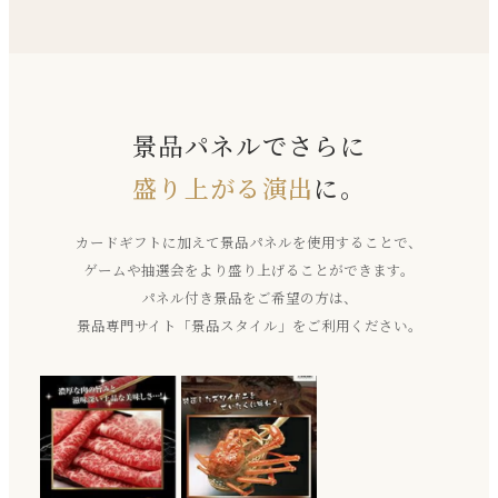
景品パネルでさらに
盛り上がる演出
に。
カードギフトに加えて景品パネルを使用することで、
ゲームや抽選会をより盛り上げることができます。
パネル付き景品をご希望の方は、
景品専門サイト「景品スタイル」をご利用ください。