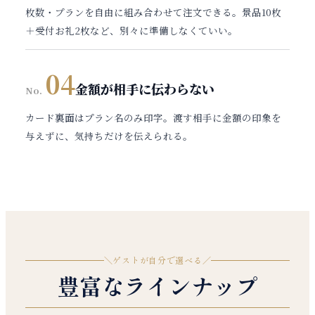
枚数・プランを自由に組み合わせて注文できる。景品10枚
＋受付お礼2枚など、別々に準備しなくていい。
04
金額が
相手に伝わらない
No.
カード裏面はプラン名のみ印字。渡す相手に金額の印象を
与えずに、気持ちだけを伝えられる。
＼
ゲストが自分で選べる
／
豊富なラインナップ