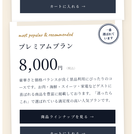
カートに入れる →
一番
most popular & recommended
選ばれて
います
プレミアムプラン
8,000
円
（税込）
豪華さと価格バランスが良く景品利用にぴったりのコ
ースです。お肉・海鮮・スイーツ・家電などゲストに
喜ばれる商品を豊富に掲載しております。「迷ったら
これ」で選ばれている満足度の高い人気プランです。
商品ラインナップを見る →
カートに入れる →