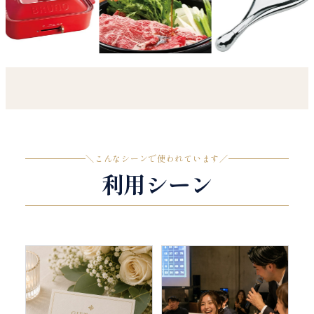
＼
こんなシーンで使われています
／
利用シーン