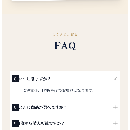
＼
よくあるご質問
／
FAQ
＋
いつ届きますか？
Q
ご注文後、1週間程度でお届けとなります。
＋
どんな商品が選べますか？
Q
＋
1枚から購入可能ですか？
Q