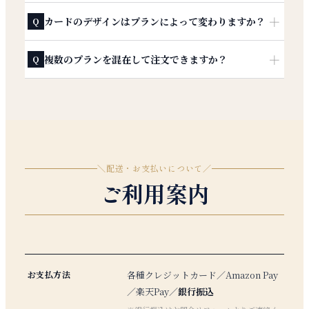
＋
カードのデザインはプランによって変わりますか？
Q
＋
複数のプランを混在して注文できますか？
Q
＼
配送・お支払いについて
／
ご利用案内
お支払方法
各種クレジットカード／Amazon Pay
／楽天Pay／
銀行振込