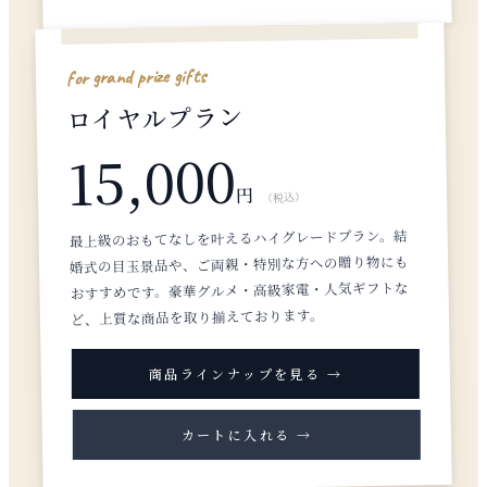
for grand prize gifts
ロイヤルプラン
15,000
円
（税込）
最上級のおもてなしを叶えるハイグレードプラン。結
婚式の目玉景品や、ご両親・特別な方への贈り物にも
おすすめです。豪華グルメ・高級家電・人気ギフトな
ど、上質な商品を取り揃えております。
商品ラインナップを見る →
カートに入れる →