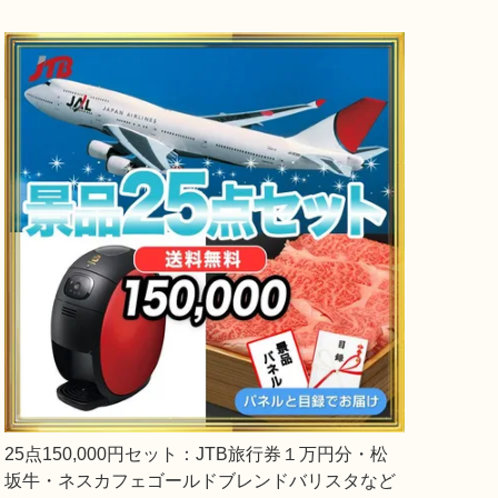
25点150,000円セット：JTB旅行券１万円分・松
坂牛・ネスカフェゴールドブレンドバリスタなど