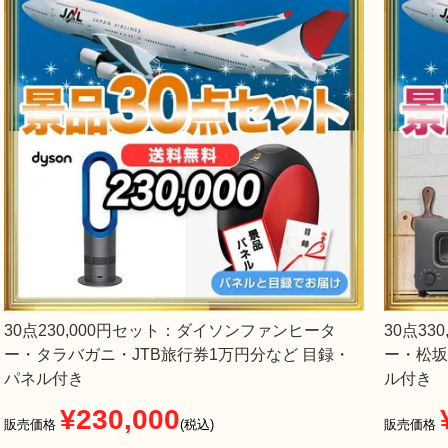
30点230,000円セット：ダイソンファンヒータ
30点3
ー・タラバガニ・JTB旅行券1万円分など 目録・
ー・松坂
パネル付き
ル付き
¥
230,000
販売価格
税込
販売価格