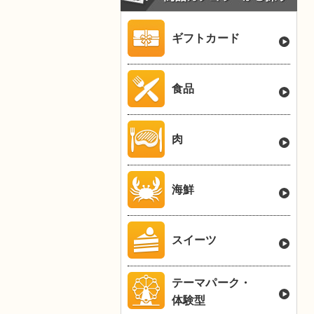
ギフトカード
食品
肉
海鮮
スイーツ
テーマパーク・
体験型