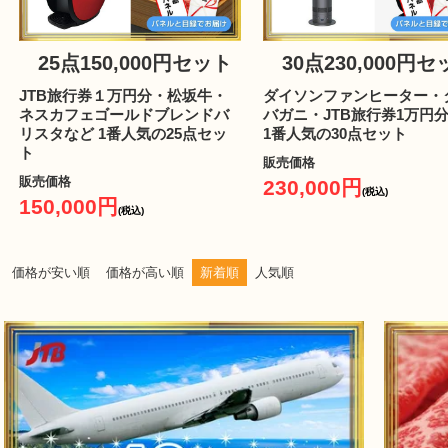
25点150,000円セット
30点230,000円
JTB旅行券１万円分・松坂牛・
ダイソンファンヒーター・
ネスカフェゴールドブレンドバ
バガニ・JTB旅行券1万円
リスタなど 1番人気の25点セッ
1番人気の30点セット
ト
販売価格
販売価格
230,000円
(税込)
150,000円
(税込)
価格が安い順
価格が高い順
新着順
人気順