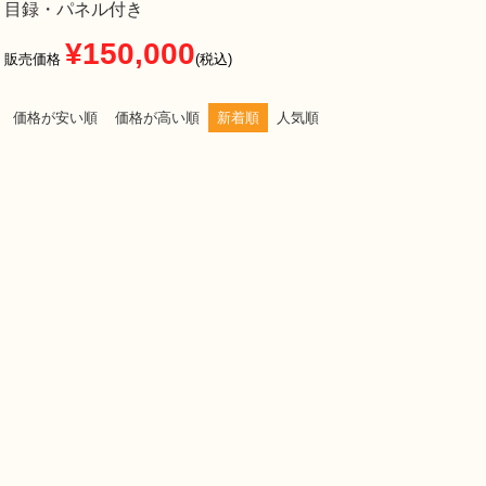
目録・パネル付き
¥
150,000
販売価格
税込
価格が安い順
価格が高い順
新着順
人気順