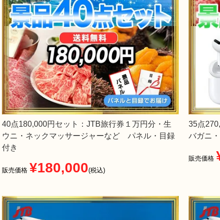
40点180,000円セット：JTB旅行券１万円分・生
35点270
ウニ・ネックマッサージャーなど パネル・目録
バガニ・
付き
販売価格
¥
180,000
販売価格
税込