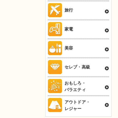
旅行
家電
美容
セレブ・高級
おもしろ・
バラエティ
アウトドア・
レジャー