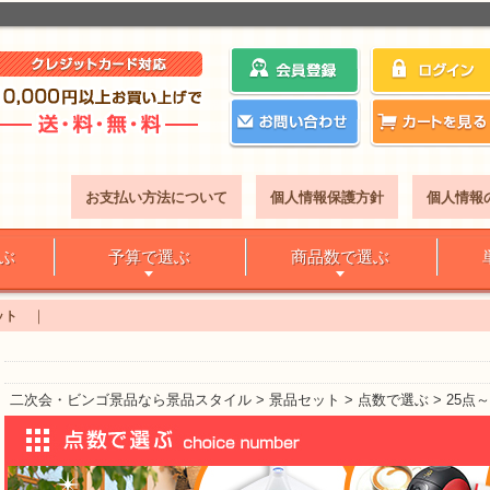
お支払い方法について
個人情報保護方針
個人情報
ぶ
予算で選ぶ
商品数で選ぶ
ット
二次会・ビンゴ景品なら景品スタイル
景品セット
点数で選ぶ
25点～