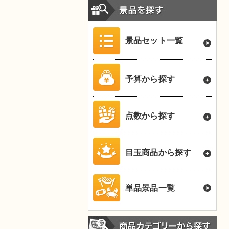
景品セット一覧
予算から探す
点数から探す
目玉商品から探す
単品景品一覧