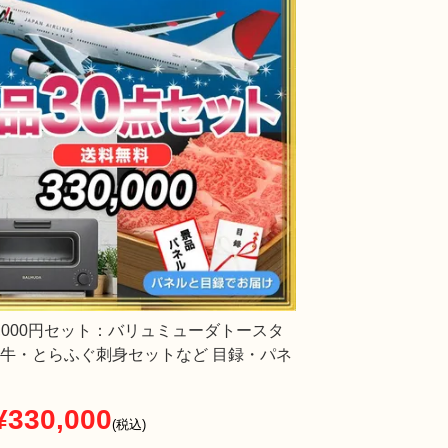
30,000円セット：バリュミューダトースタ
牛・とらふぐ刺身セットなど 目録・パネ
¥
330,000
税込