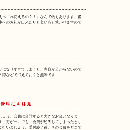
えっこれ使えるの？！」なんて物もあります。備
事へのお礼が出来たりと良い点と繋がりますので
リになりすぎてしまうと、内容が分からないので
の際などで抑えておくと無難です。
の管理にも注意
しょう。会費は合計すると大きなお金となりま
す。万が一にでも、会費が紛失してしまったとな
て行いましょう。受付終了後、その会費をどこで