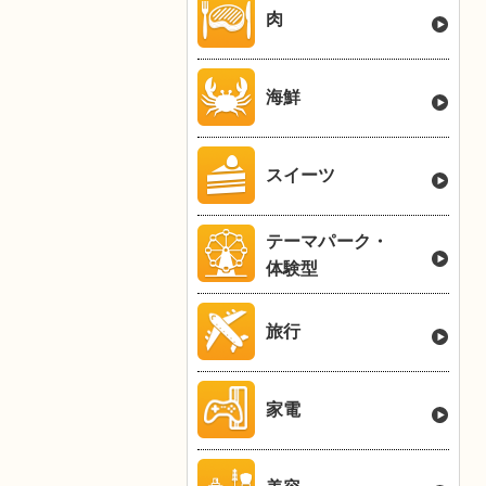
肉
海鮮
スイーツ
テーマパーク・
体験型
旅行
家電