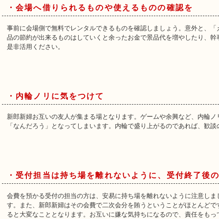
・会場へ借りられるものや使えるものの確認を
事前に会場側で無料でレンタルできるものを確認しましょう。意外と、「
品の節約が出来るものはしていくと余ったお金で景品代を増やしたり、幹
是非活用ください。
・内輪ノリに気をつけて
新郎新婦お互いの友人が集まる場となります。ゲームや余興など、内輪ノ
「なんだろう」となってしまいます。内輪で盛り上がるのであれば、歓談
・受付担当は持ち場を離れないように、受付終了後
会費を預かる受付の担当の方は、安易に持ち場を離れないように注意しま
す。また、新郎新婦はその会費で二次会分を賄うということがほとんどで
ると大変なこととなります。お互いに嫌な気持ちになるので、責任をもっ