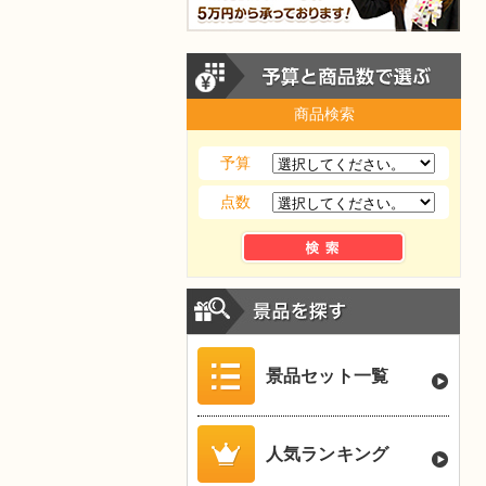
商品検索
予算
点数
景品セット一覧
人気ランキング