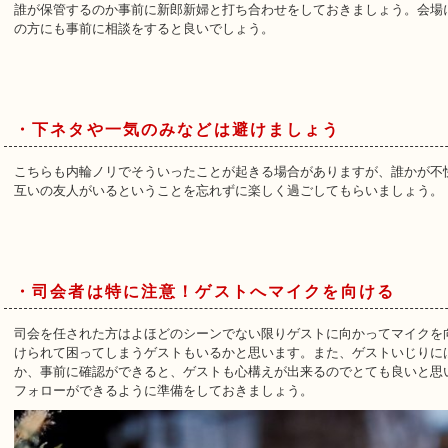
誰が保管するのか事前に新郎新婦と打ち合わせをしておきましょう。会場
の方にも事前に相談をすると良いでしょう。
・下ネタや一気のみなどは避けましょう
こちらも内輪ノリでそういったことが起きる場合がありますが、誰かが不
互いの友人がいるということを忘れずに楽しく過ごしてもらいましょう。
・司会者は特に注意！ゲストへマイクを向ける
司会を任された方はよほどのシーンでない限りゲストに向かってマイクを
けられて困ってしまうゲストもいるかと思います。また、ゲストいじりに
か、事前に確認ができると、ゲストも心構えが出来るのでとても良いと思
フォローができるように準備をしておきましょう。