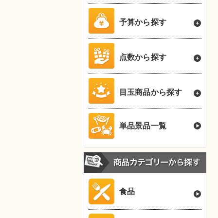
予算から探す
点数から探す
目玉商品から探す
単品景品一覧
食品