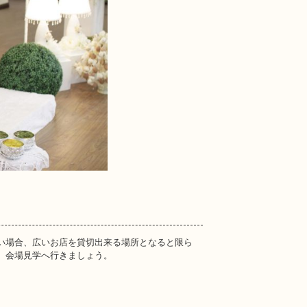
い場合、広いお店を貸切出来る場所となると限ら
、会場見学へ行きましょう。