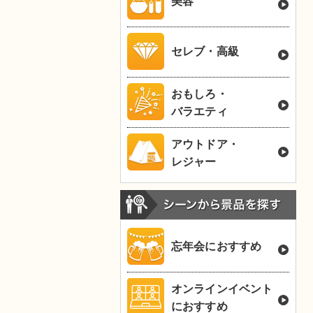
美容
セレブ・高級
おもしろ・
バラエティ
アウトドア・
レジャー
忘年会におすすめ
オンラインイベント
におすすめ