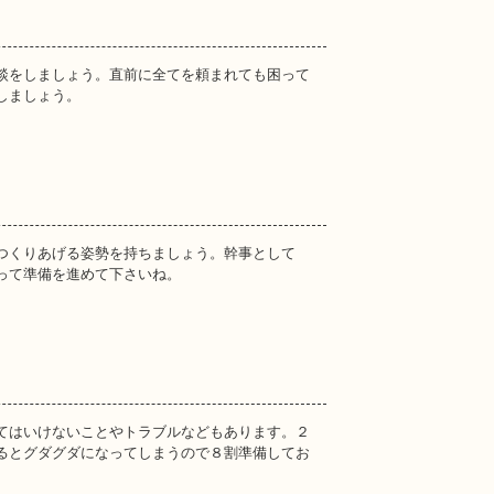
談をしましょう。直前に全てを頼まれても困って
しましょう。
つくりあげる姿勢を持ちましょう。幹事として
って準備を進めて下さいね。
てはいけないことやトラブルなどもあります。２
るとグダグダになってしまうので８割準備してお