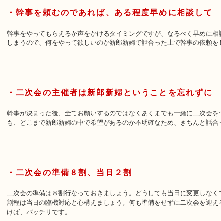
・幹事を頼むのであれば、ある程度早めに相談して
幹事をやってもらえるか声をかけるタイミングですが、なるべく早めに相
しまうので、何をやって欲しいのか新郎新婦で話合った上で幹事の依頼を
・二次会の主催者は新郎新婦ということを忘れずに
幹事が決まった後、全てお願いするのではなくあくまでも一緒に二次会を
も、どこまで新郎新婦の中で希望があるのか不明確なため、きちんと話合
・二次会の準備８割、当日２割
二次会の準備は８割行なっておきましょう。どうしても当日に変更しなく
割程は当日の臨機対応と心構えましょう。何も準備をせずに二次会を迎え
けば、バッチリです。