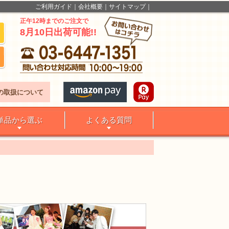
ご利用ガイド
会社概要
サイトマップ
正午12時までのご注文で
8月10日出荷可能!!
の取扱について
単品から選ぶ
よくある質問