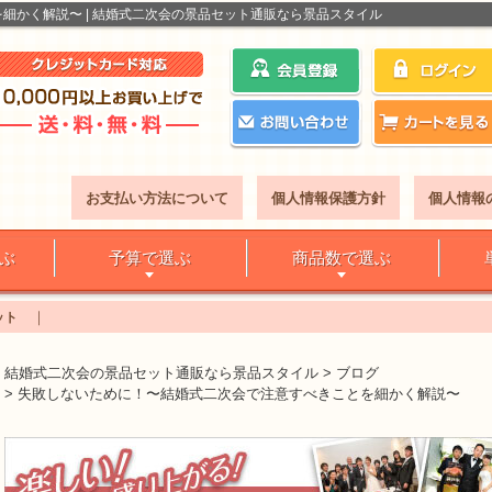
細かく解説〜 | 結婚式二次会の景品セット通販なら景品スタイル
お支払い方法について
個人情報保護方針
個人情報
ぶ
予算で選ぶ
商品数で選ぶ
ット
結婚式二次会の景品セット通販なら景品スタイル
>
ブログ
>
失敗しないために！〜結婚式二次会で注意すべきことを細かく解説〜