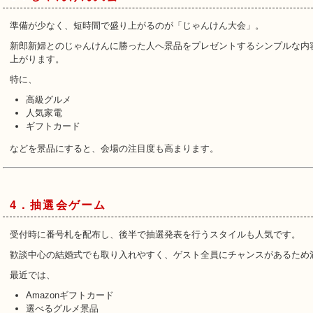
準備が少なく、短時間で盛り上がるのが「じゃんけん大会」。
新郎新婦とのじゃんけんに勝った人へ景品をプレゼントするシンプルな内
上がります。
特に、
高級グルメ
人気家電
ギフトカード
などを景品にすると、会場の注目度も高まります。
4．抽選会ゲーム
受付時に番号札を配布し、後半で抽選発表を行うスタイルも人気です。
歓談中心の結婚式でも取り入れやすく、ゲスト全員にチャンスがあるため
最近では、
Amazonギフトカード
選べるグルメ景品