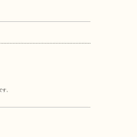
です。
。