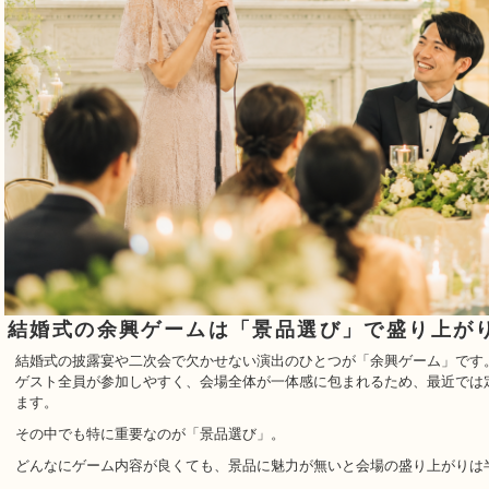
結婚式の余興ゲームは「景品選び」で盛り上が
結婚式の披露宴や二次会で欠かせない演出のひとつが「余興ゲーム」です
ゲスト全員が参加しやすく、会場全体が一体感に包まれるため、最近では
ます。
その中でも特に重要なのが「景品選び」。
どんなにゲーム内容が良くても、景品に魅力が無いと会場の盛り上がりは