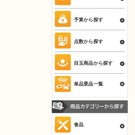
予算から探す
点数から探す
目玉商品から探す
単品景品一覧
食品