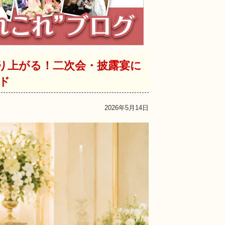
盛り上がる！二次会・披露宴に
ド
2026年5月14日