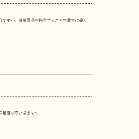
容ですが、豪華景品を用意することで非常に盛り
満足度が高い演出です。