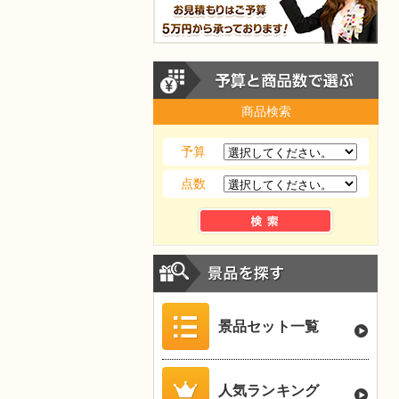
商品検索
予算
点数
景品セット一覧
人気ランキング