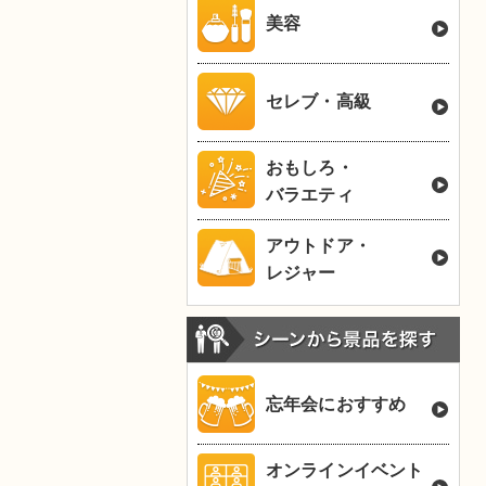
美容
セレブ・高級
おもしろ・
バラエティ
アウトドア・
レジャー
忘年会におすすめ
オンラインイベント