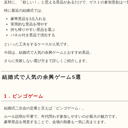
反対に、「欲しい！」と思える景品があるだけで、ゲストの参加意欲は一
特に最近の結婚式では、
豪華景品を1点入れる
実用的な景品を増やす
持ち帰りやすい景品を選ぶ
パネル付き景品で演出する
といった工夫をするケースが人気です。
今回は、結婚式で人気の余興ゲームとおすすめ景品、
さらに失敗しない選び方まで詳しくご紹介します。
結婚式で人気の余興ゲーム5選
1．ビンゴゲーム
結婚式二次会の定番と言えば「ビンゴゲーム」。
ルール説明が不要で、年代問わず参加しやすいのが最大の魅力です。
豪華景品を用意することで、会場の熱量も一気に高まります。