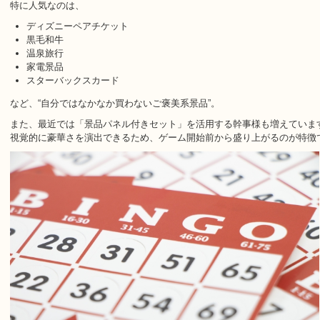
特に人気なのは、
ディズニーペアチケット
黒毛和牛
温泉旅行
家電景品
スターバックスカード
など、“自分ではなかなか買わないご褒美系景品”。
また、最近では「景品パネル付きセット」を活用する幹事様も増えていま
視覚的に豪華さを演出できるため、ゲーム開始前から盛り上がるのが特徴