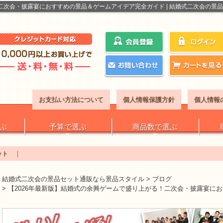
二次会・披露宴におすすめの景品＆ゲームアイデア完全ガイド | 結婚式二次会の景
お支払い方法について
個人情報保護方針
個人情報
ぶ
予算で選ぶ
商品数で選ぶ
ット
結婚式二次会の景品セット通販なら景品スタイル
>
ブログ
>
【2026年最新版】結婚式の余興ゲームで盛り上がる！二次会・披露宴に