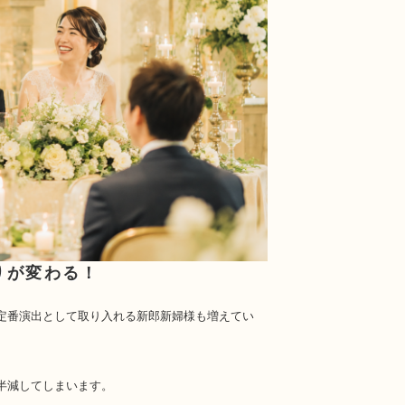
りが変わる！
。
定番演出として取り入れる新郎新婦様も増えてい
半減してしまいます。