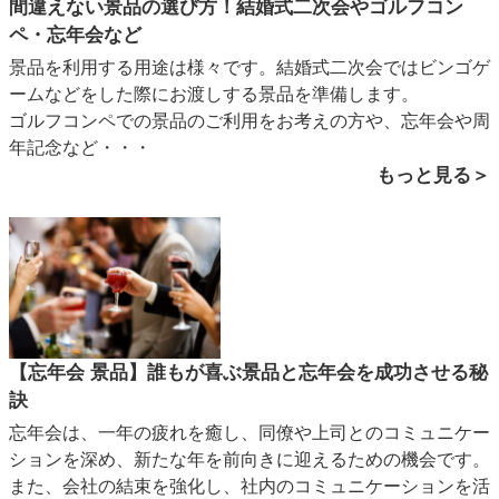
間違えない景品の選び方！結婚式二次会やゴルフコン
ペ・忘年会など
景品を利用する用途は様々です。結婚式二次会ではビンゴゲ
ームなどをした際にお渡しする景品を準備します。
ゴルフコンペでの景品のご利用をお考えの方や、忘年会や周
年記念など・・・
もっと見る＞
【忘年会 景品】誰もが喜ぶ景品と忘年会を成功させる秘
訣
忘年会は、一年の疲れを癒し、同僚や上司とのコミュニケー
ションを深め、新たな年を前向きに迎えるための機会です。
また、会社の結束を強化し、社内のコミュニケーションを活