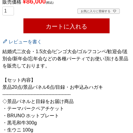
¥
86,000
販売価格
税込
お気に入りに登録する
カートに入れる
レビューを書く
結婚式二次会・1.5次会/ビンゴ大会/ゴルフコンペ/歓迎会/送
別会/新年会/忘年会などの各種パーティでお使い頂ける景品
を販売しております。
【セット内容】
景品20点/景品パネル6点/目録・お申込みハガキ
----------------------------------------------
◇景品パネルと目録をお届け商品
・テーマパークペアチケット
・BRUNO ホットプレート
・黒毛和牛300g
・生ウニ 100g