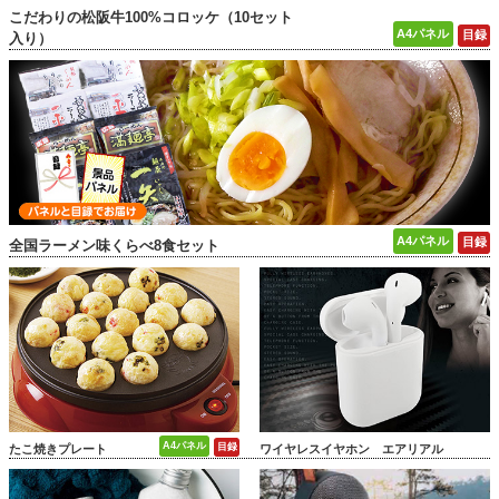
こだわりの松阪牛100%コロッケ（10セット
入り）
全国ラーメン味くらべ8食セット
たこ焼きプレート
ワイヤレスイヤホン エアリアル