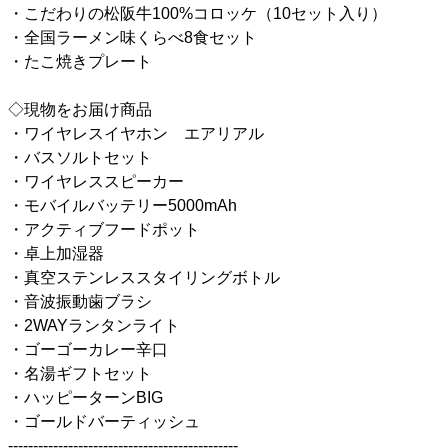
・こだわりの松阪牛100%コロッケ（10セット入り）
・全国ラーメン味くらべ8食セット
・たこ焼きプレート
◇現物をお届け商品
・ワイヤレスイヤホン エアリアル
・バスソルトセット
・ワイヤレススピーカー
・モバイルバッテリー5000mAh
・アクティブフードポット
・卓上加湿器
・真空ステンレススタイリングボトル
・音波振動歯ブラシ
・2WAYランタンライト
・ゴーゴーカレー辛口
・名湯ギフトセット
・ハッピーターンBIG
・ゴールドバーティッシュ
----------------------------------------------