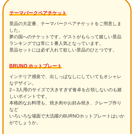
テーマパークペアチケット
景品の大定番、テーマパークペアチケットをご用意しま
した。
夢の国へのチケットです。ゲストがもらって嬉しい景品
ランキングでは常に１番人気となっています。
景品セットには必ず入れて欲しい景品のひとつです。
BRUNO ホットプレート
インテリア感覚で、出しっぱなしにしていてもオシャレ
なデザイン。
2～3人用のサイズで大きすぎず食卓を占領しないのも嬉
しいポイントです。
本格的なお料理も、焼き肉やお好み焼き、クレープ作り
など
いろいろな場面で大活躍のBURNOホットプレートはいか
がでしょうか。