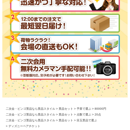
二次会・ビンゴ景品なら景品スタイル
景品セット
予算で選ぶ
80000円
二次会・ビンゴ景品なら景品スタイル
景品セット
点数で選ぶ
20点
二次会・ビンゴ景品なら景品スタイル
景品セット
目玉景品で選ぶ
ディズニーペアチケット