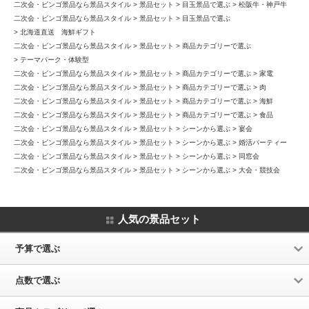
二次会・ビンゴ景品なら景品スタイル
景品セット
目玉景品で選ぶ
松阪牛・神戸牛
二次会・ビンゴ景品なら景品スタイル
景品セット
目玉景品で選ぶ
北海道直送 海鮮ギフト
二次会・ビンゴ景品なら景品スタイル
景品セット
商品カテゴリーで選ぶ
テーマパーク・体験型
二次会・ビンゴ景品なら景品スタイル
景品セット
商品カテゴリーで選ぶ
家電
二次会・ビンゴ景品なら景品スタイル
景品セット
商品カテゴリーで選ぶ
肉
二次会・ビンゴ景品なら景品スタイル
景品セット
商品カテゴリーで選ぶ
海鮮
二次会・ビンゴ景品なら景品スタイル
景品セット
商品カテゴリーで選ぶ
食品
二次会・ビンゴ景品なら景品スタイル
景品セット
シーンから選ぶ
宴会
二次会・ビンゴ景品なら景品スタイル
景品セット
シーンから選ぶ
婚活パーティー
二次会・ビンゴ景品なら景品スタイル
景品セット
シーンから選ぶ
同窓会
二次会・ビンゴ景品なら景品スタイル
景品セット
シーンから選ぶ
大会・競技会
人気の景品セット
予算で選ぶ
点数で選ぶ