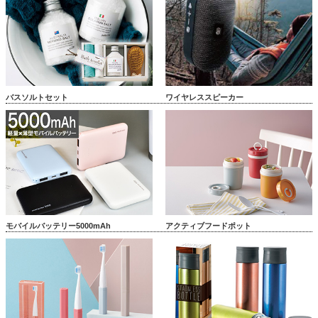
バスソルトセット
ワイヤレススピーカー
モバイルバッテリー5000mAh
アクティブフードポット