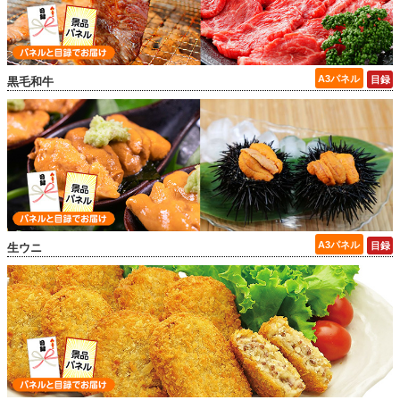
黒毛和牛
生ウニ