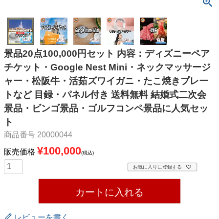
景品20点100,000円セット 内容：ディズニーペア
チケット・Google Nest Mini・ネックマッサージ
ャー・松阪牛・活茹ズワイガニ・たこ焼きプレー
トなど 目録・パネル付き 送料無料 結婚式二次会
景品・ビンゴ景品・ゴルフコンペ景品に人気セッ
ト
商品番号
20000044
¥
100,000
販売価格
税込
お気に入りに登録する
カートに入れる
レビューを書く