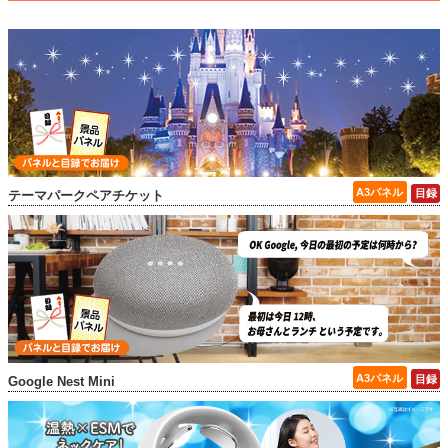
テーマパークペアチケット
Google Nest Mini