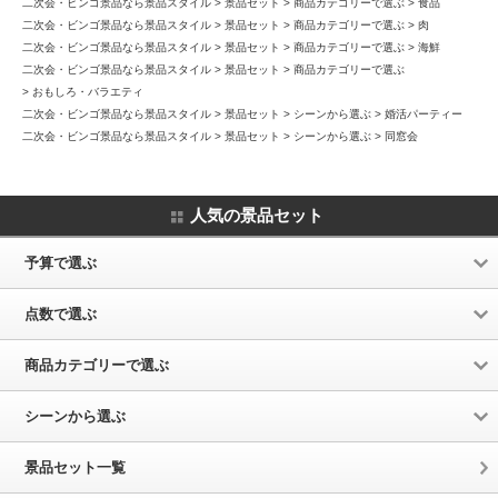
二次会・ビンゴ景品なら景品スタイル
景品セット
商品カテゴリーで選ぶ
食品
二次会・ビンゴ景品なら景品スタイル
景品セット
商品カテゴリーで選ぶ
肉
二次会・ビンゴ景品なら景品スタイル
景品セット
商品カテゴリーで選ぶ
海鮮
二次会・ビンゴ景品なら景品スタイル
景品セット
商品カテゴリーで選ぶ
おもしろ・バラエティ
二次会・ビンゴ景品なら景品スタイル
景品セット
シーンから選ぶ
婚活パーティー
二次会・ビンゴ景品なら景品スタイル
景品セット
シーンから選ぶ
同窓会
人気の景品セット
予算で選ぶ
点数で選ぶ
商品カテゴリーで選ぶ
シーンから選ぶ
景品セット一覧