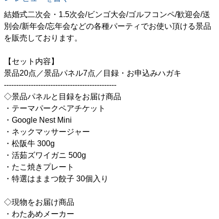
結婚式二次会・1.5次会/ビンゴ大会/ゴルフコンペ/歓迎会/送
別会/新年会/忘年会などの各種パーティでお使い頂ける景品
を販売しております。
【セット内容】
景品20点／景品パネル7点／目録・お申込みハガキ
----------------------------------------------
◇景品パネルと目録をお届け商品
・テーマパークペアチケット
・Google Nest Mini
・ネックマッサージャー
・松阪牛 300g
・活茹ズワイガニ 500g
・たこ焼きプレート
・特選はままつ餃子 30個入り
◇現物をお届け商品
・わたあめメーカー