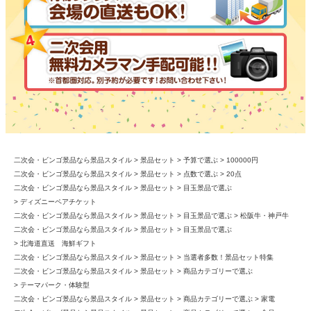
二次会・ビンゴ景品なら景品スタイル
景品セット
予算で選ぶ
100000円
二次会・ビンゴ景品なら景品スタイル
景品セット
点数で選ぶ
20点
二次会・ビンゴ景品なら景品スタイル
景品セット
目玉景品で選ぶ
ディズニーペアチケット
二次会・ビンゴ景品なら景品スタイル
景品セット
目玉景品で選ぶ
松阪牛・神戸牛
二次会・ビンゴ景品なら景品スタイル
景品セット
目玉景品で選ぶ
北海道直送 海鮮ギフト
二次会・ビンゴ景品なら景品スタイル
景品セット
当選者多数！景品セット特集
二次会・ビンゴ景品なら景品スタイル
景品セット
商品カテゴリーで選ぶ
テーマパーク・体験型
二次会・ビンゴ景品なら景品スタイル
景品セット
商品カテゴリーで選ぶ
家電