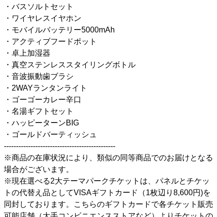
・バスソルトセット
・ワイヤレスイヤホン
・モバイルバッテリー5000mAh
・アクティブフードポット
・卓上加湿器
・真空ステンレススタイリングボトル
・音波振動歯ブラシ
・2WAYランタンライト
・ゴーゴーカレー辛口
・名湯ギフトセット
・ハッピーターンBIG
・ゴールドバーティッシュ
----------------------------------------------
※商品の在庫状況により、類似の同等商品でのお届けとなる
場合がございます。
※現在選べる2大テーマパークチケットは、パネルとチケッ
トの代替え品としてVISAギフトカード（1枚辺り8,600円)を
同封しております。こちらのギフトカードで各チケット販売
可能店舗（大手コンビニエンスストアなど）よりチケットの