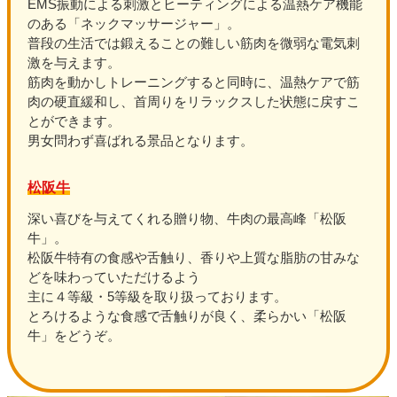
EMS振動による刺激とヒーティングによる温熱ケア機能
のある「ネックマッサージャー」。
普段の生活では鍛えることの難しい筋肉を微弱な電気刺
激を与えます。
筋肉を動かしトレーニングすると同時に、温熱ケアで筋
肉の硬直緩和し、首周りをリラックスした状態に戻すこ
とができます。
男女問わず喜ばれる景品となります。
松阪牛
深い喜びを与えてくれる贈り物、牛肉の最高峰「松阪
牛」。
松阪牛特有の食感や舌触り、香りや上質な脂肪の甘みな
どを味わっていただけるよう
主に４等級・5等級を取り扱っております。
とろけるような食感で舌触りが良く、柔らかい「松阪
牛」をどうぞ。