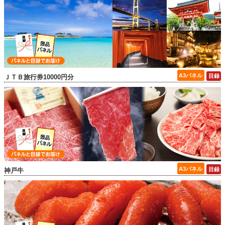
ＪＴＢ旅行券10000円分
神戸牛