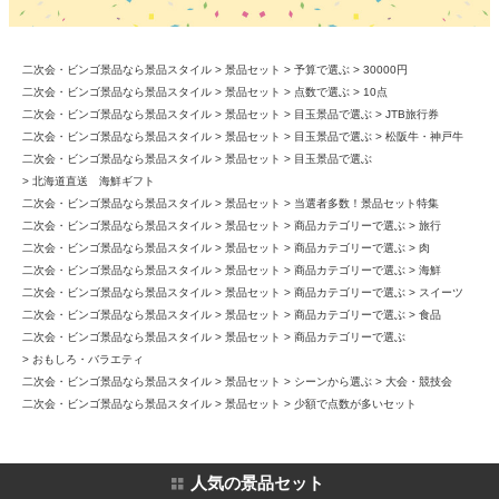
二次会・ビンゴ景品なら景品スタイル
景品セット
予算で選ぶ
30000円
二次会・ビンゴ景品なら景品スタイル
景品セット
点数で選ぶ
10点
二次会・ビンゴ景品なら景品スタイル
景品セット
目玉景品で選ぶ
JTB旅行券
二次会・ビンゴ景品なら景品スタイル
景品セット
目玉景品で選ぶ
松阪牛・神戸牛
二次会・ビンゴ景品なら景品スタイル
景品セット
目玉景品で選ぶ
北海道直送 海鮮ギフト
二次会・ビンゴ景品なら景品スタイル
景品セット
当選者多数！景品セット特集
二次会・ビンゴ景品なら景品スタイル
景品セット
商品カテゴリーで選ぶ
旅行
二次会・ビンゴ景品なら景品スタイル
景品セット
商品カテゴリーで選ぶ
肉
二次会・ビンゴ景品なら景品スタイル
景品セット
商品カテゴリーで選ぶ
海鮮
二次会・ビンゴ景品なら景品スタイル
景品セット
商品カテゴリーで選ぶ
スイーツ
二次会・ビンゴ景品なら景品スタイル
景品セット
商品カテゴリーで選ぶ
食品
二次会・ビンゴ景品なら景品スタイル
景品セット
商品カテゴリーで選ぶ
おもしろ・バラエティ
二次会・ビンゴ景品なら景品スタイル
景品セット
シーンから選ぶ
大会・競技会
二次会・ビンゴ景品なら景品スタイル
景品セット
少額で点数が多いセット
人気の景品セット