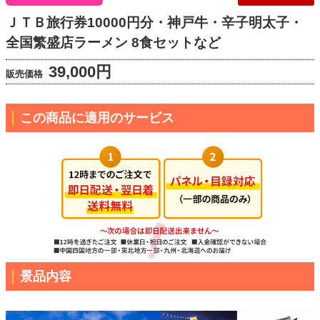
ＪＴＢ旅行券10000円分・神戸牛・辛子明太子・
全国繁盛店ラーメン 8食セットなど
39,000円
販売価格
この商品に適用のサービス
景品内容