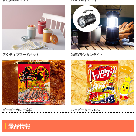
アクティブフードポット
2WAYランタンライト
ゴーゴーカレー辛口
ハッピーターンBIG
景品情報