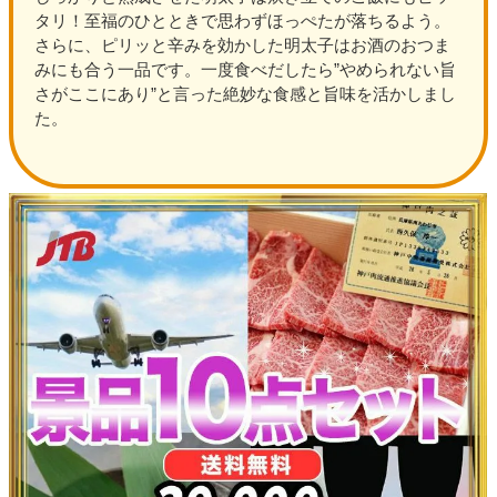
タリ！至福のひとときで思わずほっぺたが落ちるよう。
さらに、ピリッと辛みを効かした明太子はお酒のおつま
みにも合う一品です。一度食べだしたら”やめられない旨
さがここにあり”と言った絶妙な食感と旨味を活かしまし
た。