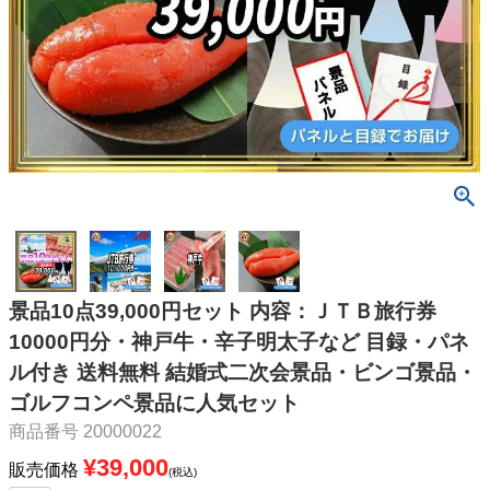
景品10点39,000円セット 内容：ＪＴＢ旅行券
10000円分・神戸牛・辛子明太子など 目録・パネ
ル付き 送料無料 結婚式二次会景品・ビンゴ景品・
ゴルフコンペ景品に人気セット
商品番号
20000022
¥
39,000
販売価格
税込