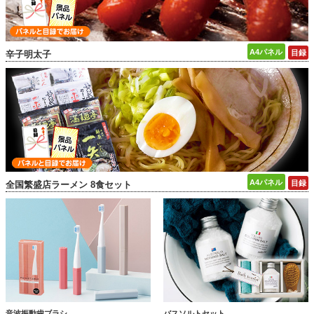
辛子明太子
全国繁盛店ラーメン 8食セット
音波振動歯ブラシ
バスソルトセット