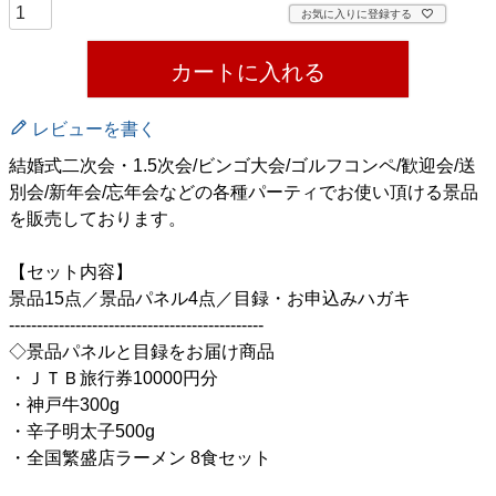
お気に入りに登録する
カートに入れる
レビューを書く
結婚式二次会・1.5次会/ビンゴ大会/ゴルフコンペ/歓迎会/送
別会/新年会/忘年会などの各種パーティでお使い頂ける景品
を販売しております。
【セット内容】
景品15点／景品パネル4点／目録・お申込みハガキ
----------------------------------------------
◇景品パネルと目録をお届け商品
・ＪＴＢ旅行券10000円分
・神戸牛300g
・辛子明太子500g
・全国繁盛店ラーメン 8食セット