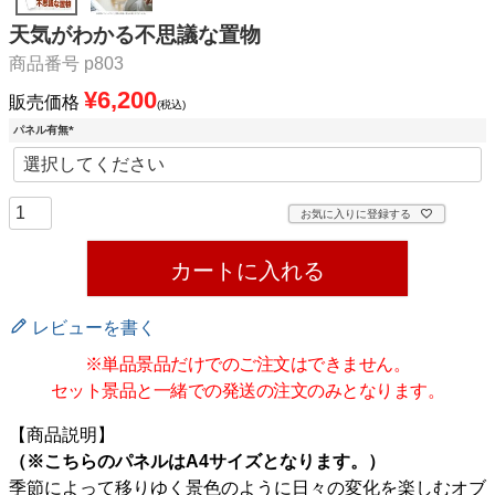
天気がわかる不思議な置物
商品番号
p803
¥
6,200
販売価格
税込
パネル有無
(必
須)
お気に入りに登録する
カートに入れる
レビューを書く
※単品景品だけでのご注文はできません。
セット景品と一緒での発送の注文のみとなります。
【商品説明】
（※こちらのパネルはA4サイズとなります。）
季節によって移りゆく景色のように日々の変化を楽しむオブ