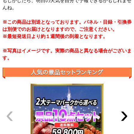
もしかしたら、明日の天気を自分で予報できるかもしれませ
んね。
※この商品は別送となっております。パネル・目録・引換券
は別便でのお届けとなりますので、ご注意ください。
※最短発送日より約１週間後の到着となります。
※写真はイメージです。実際の商品と異なる場合がございま
す。
‹
›